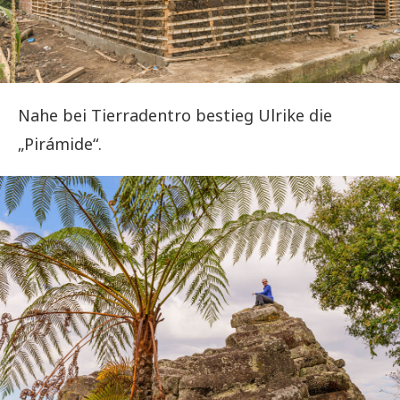
Nahe bei Tierradentro bestieg Ulrike die
„Pirámide“.