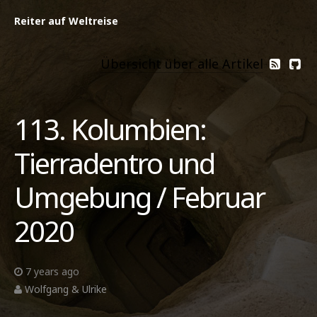
Reiter auf Weltreise
Übersicht über alle Artikel
113. Kolumbien:
Tierradentro und
Umgebung / Februar
2020
7 years ago
Wolfgang & Ulrike