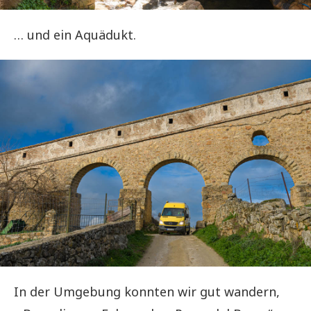
… und ein Aquädukt.
In der Umgebung konnten wir gut wandern,