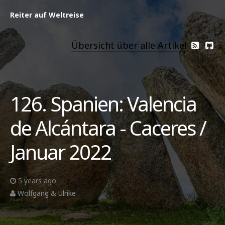
Reiter auf Weltreise
Übersicht über alle Artikel
126. Spanien: Valencia
de Alcántara - Caceres /
Januar 2022
5 years ago
Wolfgang & Ulrike