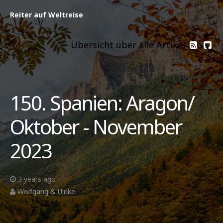
Reiter auf Weltreise
Übersicht über alle Artikel
150. Spanien: Aragon/
Oktober - November
2023
3 years ago
Wolfgang & Ulrike