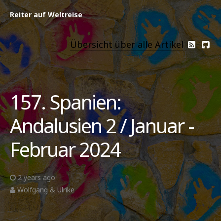
Reiter auf Weltreise
Übersicht über alle Artikel
157. Spanien:
Andalusien 2 / Januar -
Februar 2024
2 years ago
Wolfgang & Ulrike