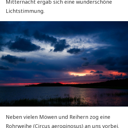
Mitternacht ergab sich eine wunderschöne
Lichtstimmung.
Neben vielen Möwen und Reihern zog eine
Rohrweihe (Circus aeroginosus) an uns vorbei.