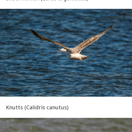
Knutts (Calidris canutus)