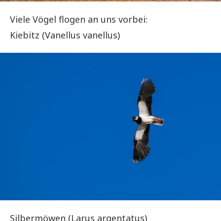
Viele Vögel flogen an uns vorbei:
Kiebitz (Vanellus vanellus)
Silbermöwen (Larus argentatus)