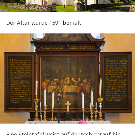
Der Altar wurde 1591 bemalt.
Eine Steintafel weist auf deutsch darauf hin,