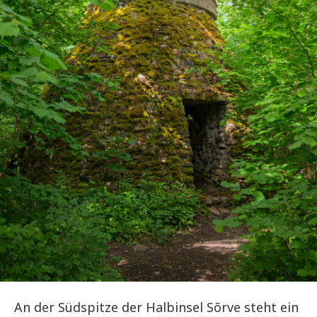
An der Südspitze der Halbinsel Sõrve steht ein