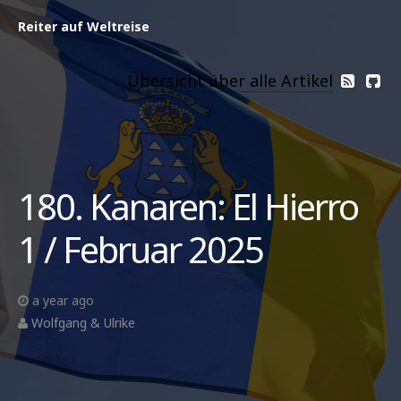
Reiter auf Weltreise
Übersicht über alle Artikel
180. Kanaren: El Hierro
1 / Februar 2025
a year ago
Wolfgang & Ulrike