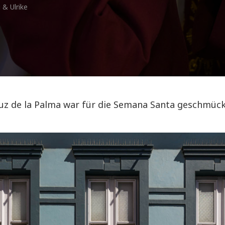
 & Ulrike
uz de la Palma war für die Semana Santa geschmück