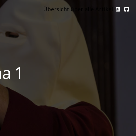
Übersicht über alle Artikel
ma 1
l