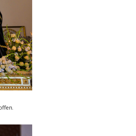
ffen.