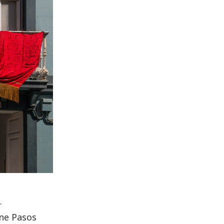
.
ne Pasos