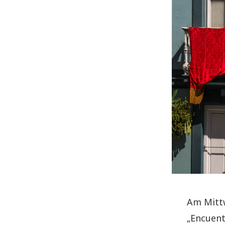
Am Mittw
„Encuent