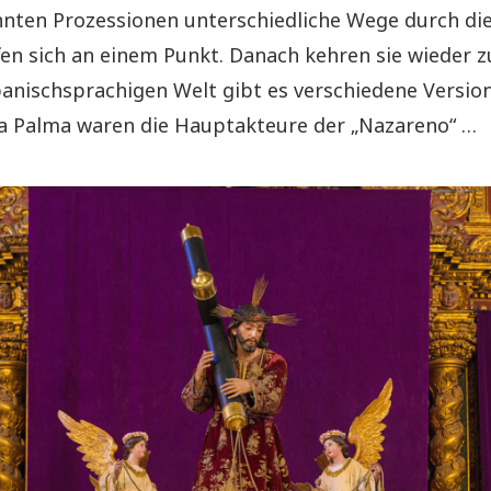
nnten Prozessionen unterschiedliche Wege durch die
fen sich an einem Punkt. Danach kehren sie wieder z
panischsprachigen Welt gibt es verschiedene Versio
La Palma waren die Hauptakteure der „Nazareno“ …