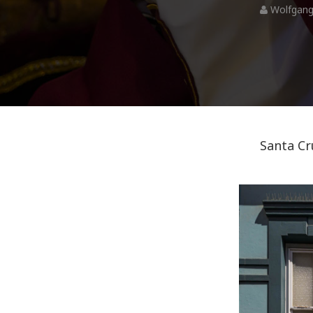
Wolfgang
Santa Cr