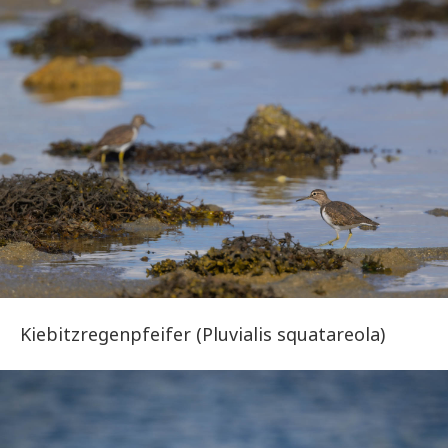
Kiebitzregenpfeifer (Pluvialis squatareola)