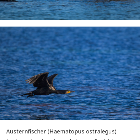
Austernfischer (Haematopus ostralegus)