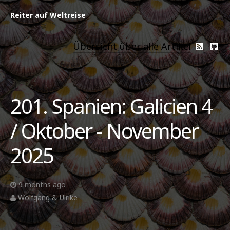
Reiter auf Weltreise
Übersicht über alle Artikel
201. Spanien: Galicien 4
/ Oktober - November
2025
9 months ago
Wolfgang & Ulrike