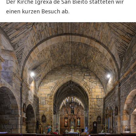
Der Kirche Igrexa de San Bieito statteten wir
einen kurzen Besuch ab.