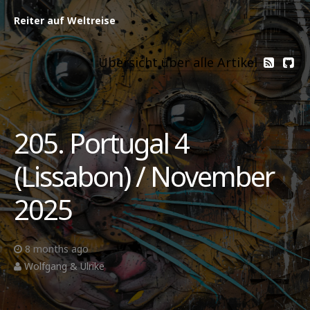
Reiter auf Weltreise
Übersicht über alle Artikel
205. Portugal 4
(Lissabon) / November
2025
8 months ago
Wolfgang & Ulrike