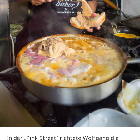
In der „Pink Street“ richtete Wolfgang die