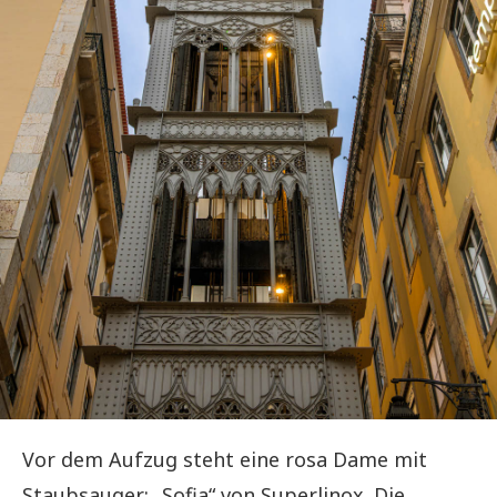
Vor dem Aufzug steht eine rosa Dame mit
Staubsauger: „Sofia“ von Superlinox. Die