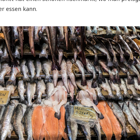
er essen kann.