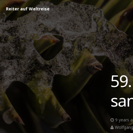
Reiter auf Weltreise
59.
san
9 years 
Wolfgang