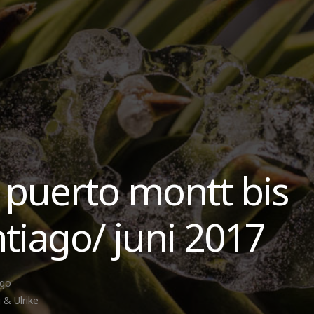
 puerto montt bis
tiago/ juni 2017
ago
 & Ulrike