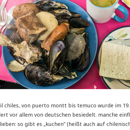
eil chiles, von puerto montt bis temuco wurde im 19.
ert vor allem von deutschen besiedelt. manche einf
lieben: so gibt es „kuchen“ (heißt auch auf chilenisc