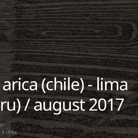
 arica (chile) - lima
ru) / august 2017
ago
 & Ulrike