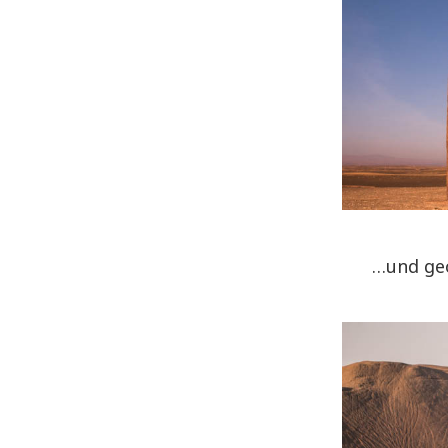
…und ge