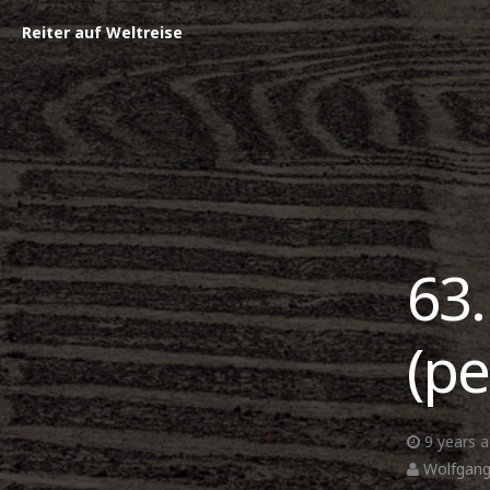
Reiter auf Weltreise
63.
(pe
9 years 
Wolfgang