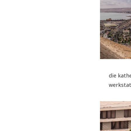
die kath
werkstat