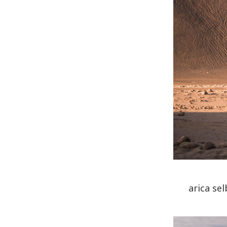
arica se