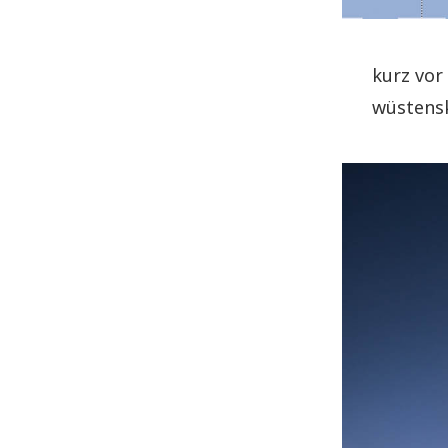
kurz vor
wüstensk