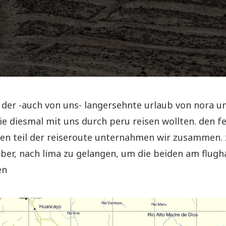
 der -auch von uns- langersehnte urlaub von nora u
ie diesmal mit uns durch peru reisen wollten. den fe
en teil der reiseroute unternahmen wir zusammen.
aber, nach lima zu gelangen, um die beiden am flugh
en