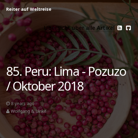
Reiter auf Weltreise
Übersicht über alle Artikel
85. Peru: Lima - Pozuzo
/ Oktober 2018
8 years ago
Wolfgang & Ulrike