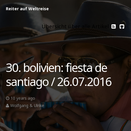
Reiter auf Weltreise
Übersicht über alle Artikel
30. bolivien: fiesta de
santiago / 26.07.2016
10 years ago
Wolfgang & Ulrike