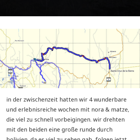
in der zwischenzeit hatten wir 4 wunderbare
und erlebnisreiche wochen mit nora & matze,
die viel zu schnell vorbeigingen. wir drehten
mit den beiden eine große runde durch
bolivien. da es viel zu sehen gab, folgen jetzt