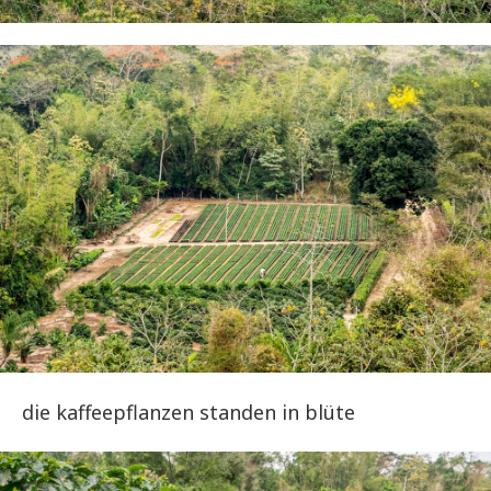
die kaffeepflanzen standen in blüte