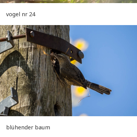
vogel nr 24
blühender baum