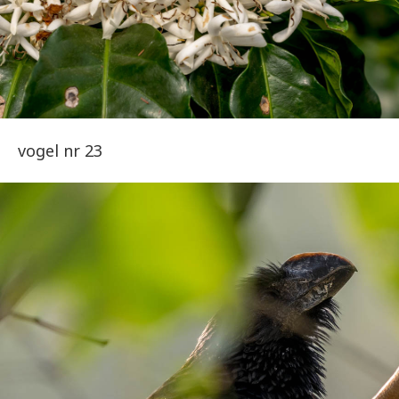
vogel nr 23