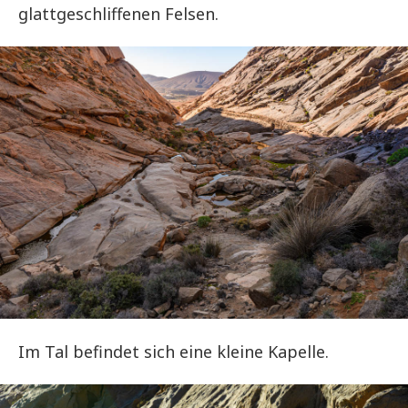
glattgeschliffenen Felsen.
Im Tal befindet sich eine kleine Kapelle.