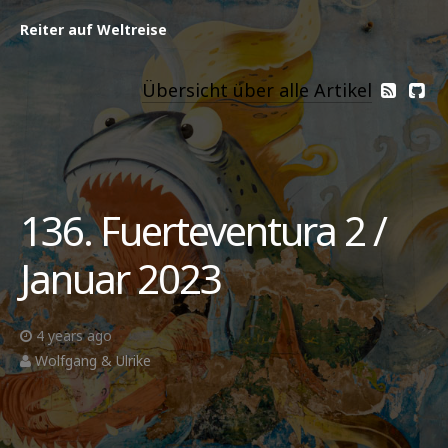
Reiter auf Weltreise
Übersicht über alle Artikel
136. Fuerteventura 2 /
Januar 2023
4 years ago
Wolfgang & Ulrike