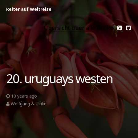
Reiter auf Weltreise
Übersicht über alle Artikel
20. uruguays westen
10 years ago
Wolfgang & Ulrike